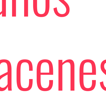
acene