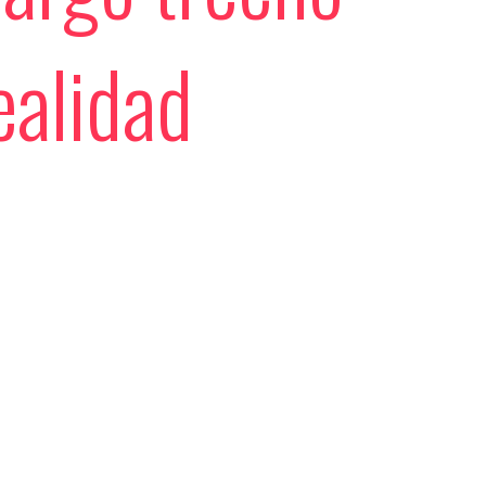
ealidad