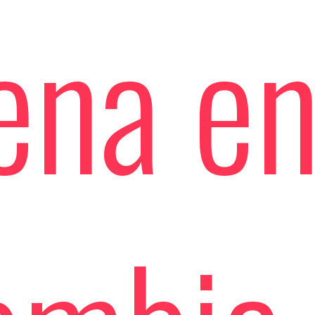
ena e