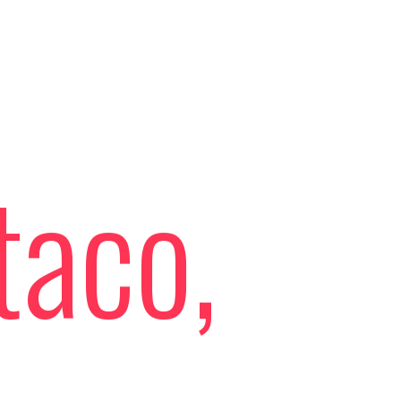
taco,