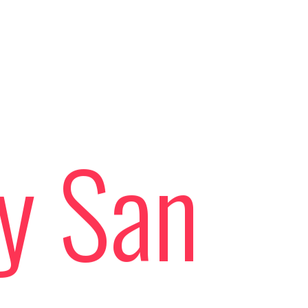
 y San