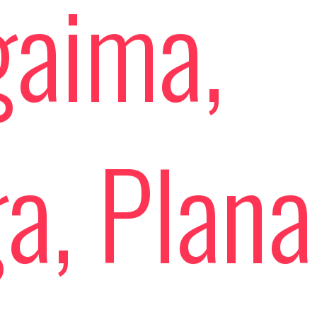
gaima,
a, Plana