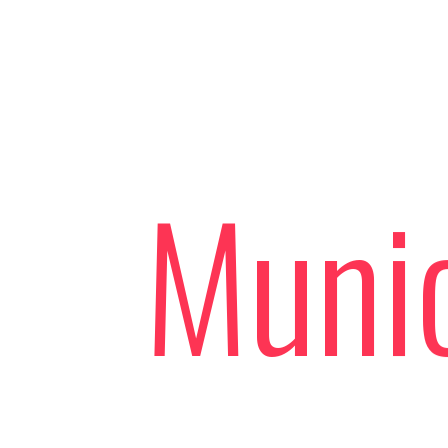
Munic