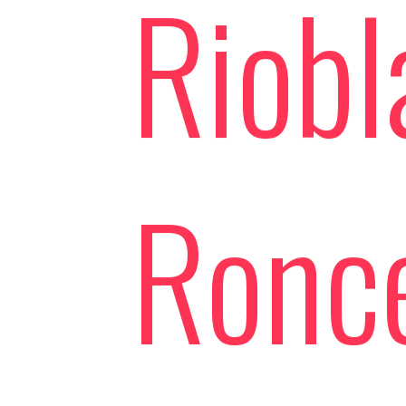
Riobl
Ronce