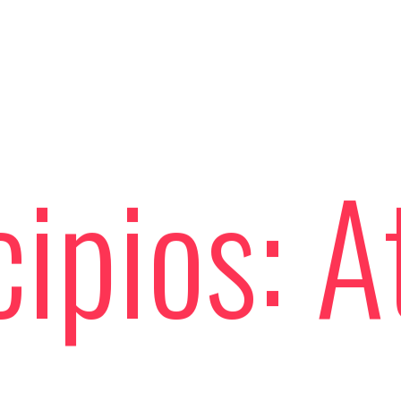
ipios: A