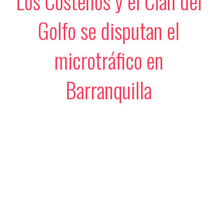
Los Costeños y el Clan del
Golfo se disputan el
microtráfico en
Barranquilla