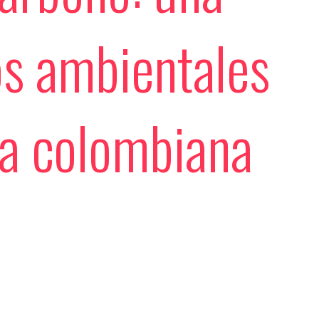
os ambientales
ía colombiana