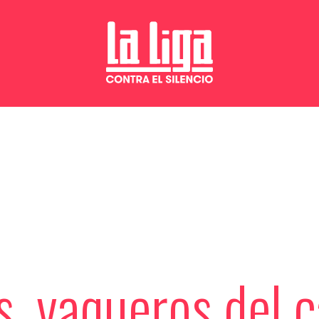
s. vaqueros del 