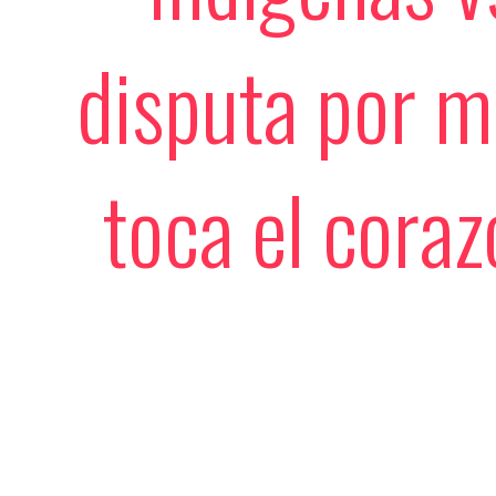
disputa por m
toca el cora