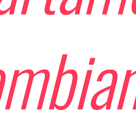
ombia