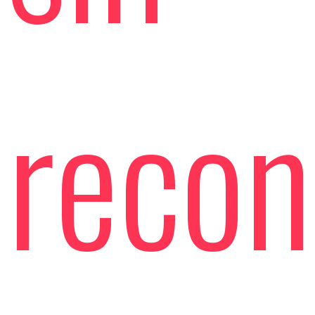
recon