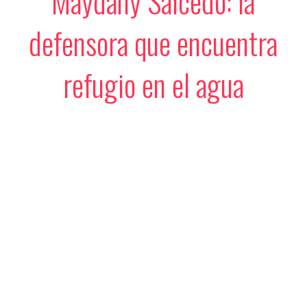
Maydany Salcedo: la
defensora que encuentra
refugio en el agua