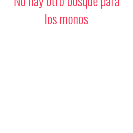
No hay otro bosque para
los monos