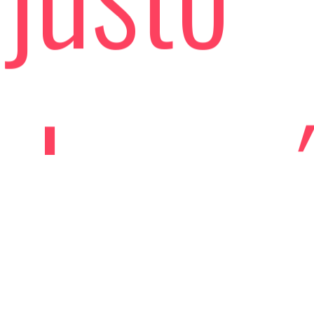
despu