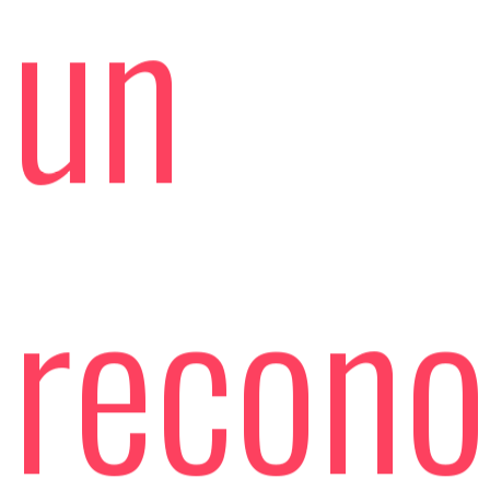
un
recono