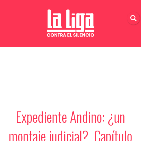
Expediente Andino: ¿un
montaje judicial? Capítulo