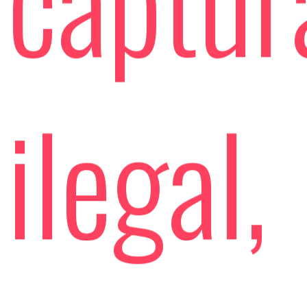
ilegal,