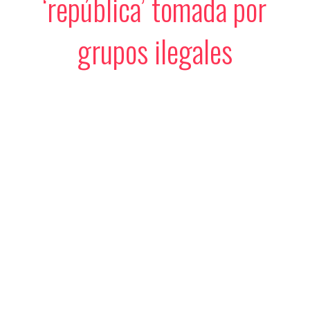
‘república’ tomada por
grupos ilegales