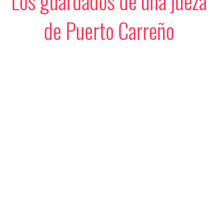
Los guardados de una jueza
de Puerto Carreño