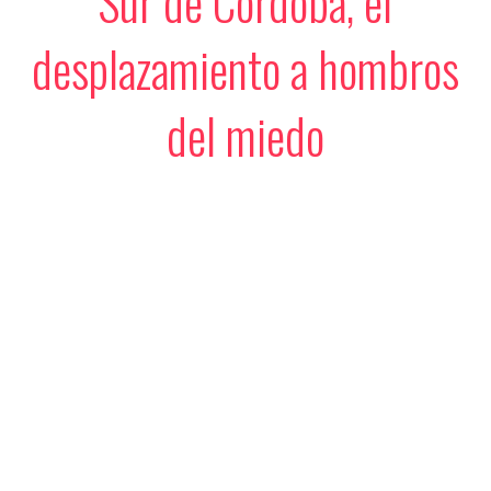
Sur de Córdoba, el
desplazamiento a hombros
del miedo