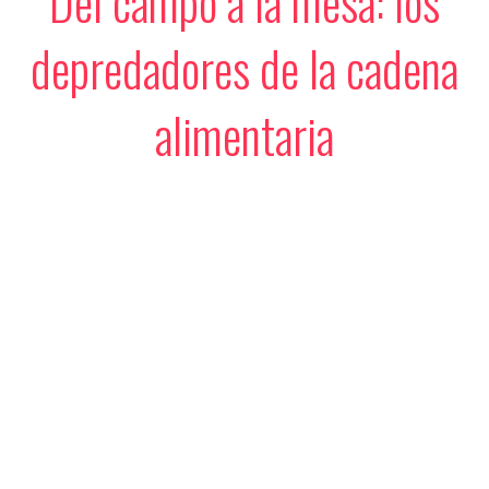
Del campo a la mesa: los
depredadores de la cadena
alimentaria