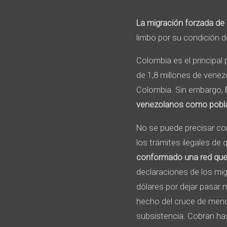
La migración forzada de
limbo por su condición 
Colombia es el principa
de 1,8 millones de venez
Colombia. Sin embargo,
venezolanos como pobla
No se puede precisar con 
los trámites ilegales de 
conformado una red que
declaraciones de los mig
dólares por dejar pasar
hecho del cruce de meno
subsistencia. Cobran ha