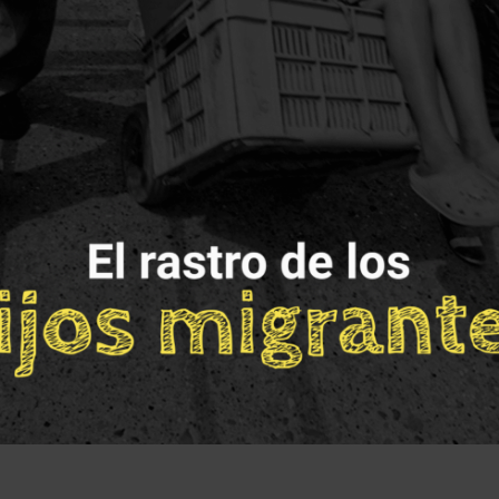
Una iniciativa de:
Con el apoyo de: