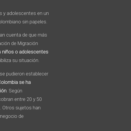
as y adolescentes en un
lombiano sin papeles.
 dan cuenta de que más
zación de Migración
os niños o adolescentes
biliza su situación.
í se pudieron establecer
Colombia se ha
ión
. Según
cobran entre 20 y 50
. Otros sujetos han
 negocio de