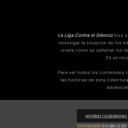
La Liga Contra el Silencio
hizo e
investigar la situación de los 
revela cómo se vulneran los d
Es un rec
Para ver todos los contenidos 
las historias de esta cobertur
adolescen
HISTORIAS COLABORATIVAS
FECHA PUBLICACIÓN:
28 DE ABRIL DE 2020