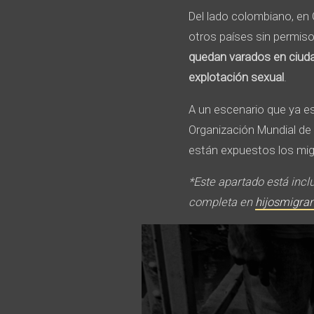
Del lado colombiano, en
otros países sin permiso
quedan varados en ciuda
explotación sexual
.
A un escenario que ya es
Organización Mundial de 
están expuestos los mig
*Este apartado está incl
completa en
hijosmigra