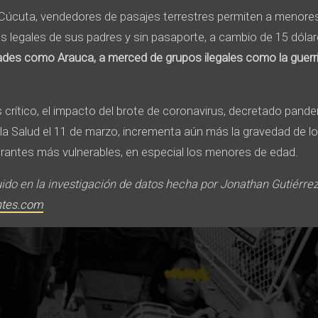
 Cúcuta, vendedores de pasajes terrestres permiten a menores
s legales de sus padres y sin pasaporte, a cambio de 15 dóla
des como Arauca, a merced de grupos ilegales como la guerril
 crítico, el impacto del brote de coronavirus, decretado pandem
la Salud el 11 de marzo, incrementa aún más la gravedad de lo
rantes más vulnerables, en especial los menores de edad.
uido en la investigación de datos hecha por Jonathan Gutiérre
ntes.com