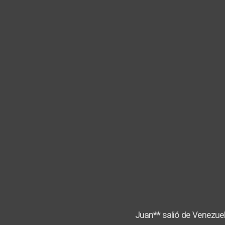
Juan** salió de Venezue